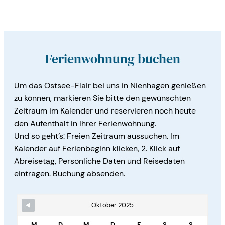
Ferienwohnung buchen
Um das Ostsee-Flair bei uns in Nienhagen genießen
zu können, markieren Sie bitte den gewünschten
Zeitraum im Kalender und reservieren noch heute
den Aufenthalt in Ihrer Ferienwohnung.
Und so geht’s: Freien Zeitraum aussuchen. Im
Kalender auf Ferienbeginn klicken, 2. Klick auf
Abreisetag, Persönliche Daten und Reisedaten
eintragen. Buchung absenden.
Skip Booking Form
Oktober 2025
M
D
M
D
F
S
S